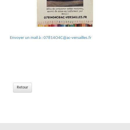
Envoyer un mail à : 07814O4C@ac-versailles.fr
Retour