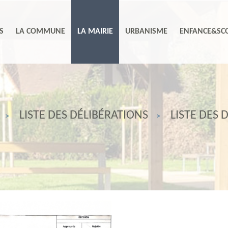
S
LA COMMUNE
LA MAIRIE
URBANISME
ENFANCE&SCO
LISTE DES DÉLIBÉRATIONS
LISTE DES 